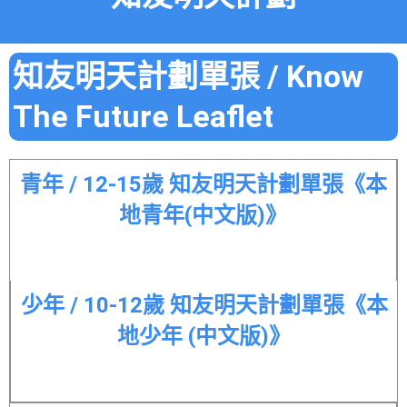
知友明天計劃單張 / Know
The Future Leaflet
青年 / 12-15歲 知友明天計劃單張《本
地青年(中文版)》
少年 / 10-12歲 知友明天計劃單張《本
地少年 (中文版)》