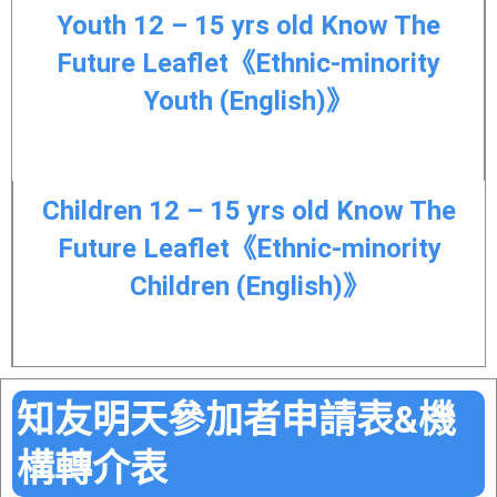
Youth 12 – 15 yrs old Know The
Future Leaflet《Ethnic-minority
Youth (English)》
Children 12 – 15 yrs old Know The
Future Leaflet《Ethnic-minority
Children (English)》
知友明天參加者申請表&機
構轉介表