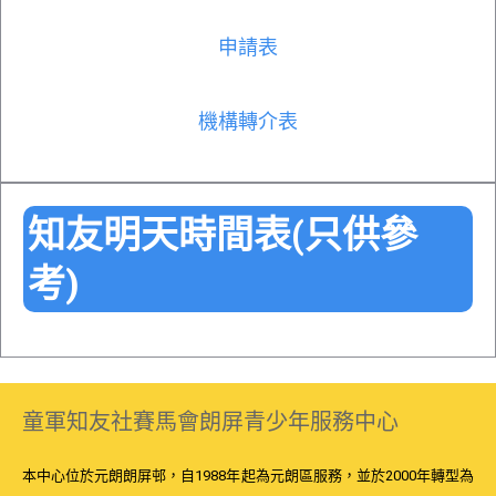
申請表
機構轉介表
知友明天時間表(只供參
考)
童軍知友社賽馬會朗屏青少年服務中心
本中心位於元朗朗屏邨，自1988年起為元朗區服務，並於2000年轉型為