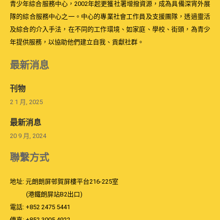
青少年綜合服務中心，2002年起更獲社署增撥資源，成為具備深宵外展
隊的綜合服務中心之一。中心的專業社會工作員及支援團隊，透過靈活
及綜合的介入手法，在不同的工作環境、如家庭、學校、街頭，為青少
年提供服務，以協助他們建立自我、貢獻社群。
最新消息
刊物
2 1 月, 2025
最新消息
20 9 月, 2024
聯繫方式
地址: 元朗朗屏邨賀屏樓平台216-225室
(港鐵朗屏站B2出口)
電話: +852 2475 5441
傳真: +852 3005 4922