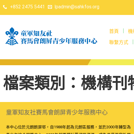
+852 2475 5441
lpadmin@sahkfos.org
首頁
機
聯繫方式
檔案類別：機構刊
童軍知友社賽馬會朗屏青少年服務中心
本中心位於元朗朗屏邨，自1988年起為元朗區服務，並於2000年轉型為