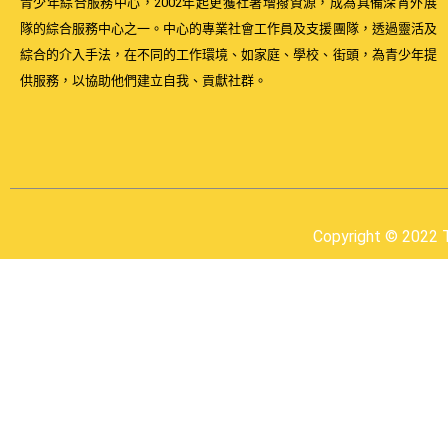
青少年綜合服務中心，2002年起更獲社署增撥資源，成為具備深宵外展
隊的綜合服務中心之一。中心的專業社會工作員及支援團隊，透過靈活及
綜合的介入手法，在不同的工作環境、如家庭、學校、街頭，為青少年提
供服務，以協助他們建立自我、貢獻社群。
Copyright © 2022 T