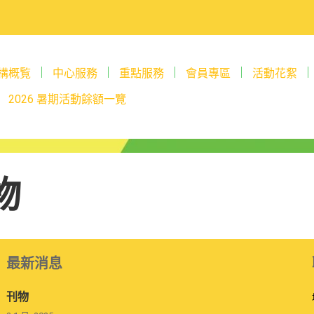
構概覧
中心服務
重點服務
會員專區
活動花絮
2026 暑期活動餘額一覽
物
最新消息
刊物